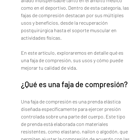
aliado indispensable tanto en el ámbito médico 
como en el deportivo. Dentro de esta categoría, las 
fajas de compresión destacan por sus múltiples 
usos y beneficios, desde la recuperación 
postquirúrgica hasta el soporte muscular en 
actividades físicas.
En este artículo, exploraremos en detalle qué es 
una faja de compresión, sus usos y cómo puede 
mejorar tu calidad de vida.
¿Qué es una faja de compresión?
Una faja de compresión es una prenda elástica 
diseñada específicamente para ejercer presión 
controlada sobre una parte del cuerpo. Este tipo 
de prenda está elaborada con materiales 
resistentes, como elastano, nailon o algodón, que 
permiten ajustar la compresión de acuerdo con las 