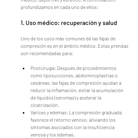
profundizamos en cada uno de ellos:
1. Uso médico: recuperación y salud
Uno de los usos más comunes de las fajas de 
compresión es en el ámbito médico. Estas prendas 
son recomendadas para:
Postcirugía: Después de procedimientos 
como liposucciones, abdominoplastias o 
cesáreas, las fajas de compresión ayudan a 
reducir la inflamación, evitar la acumulación 
de líquidos (seromas) y acelerar la 
cicatrización.
Varices y edemas: La compresión graduada 
favorece el retorno venoso, aliviando los 
síntomas asociados con la insuficiencia 
venosa y los edemas.