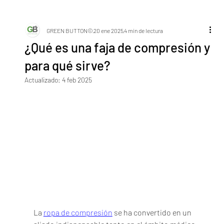
GREEN BUTTON©
20 ene 2025
4 min de lectura
¿Qué es una faja de compresión y
para qué sirve?
Actualizado:
4 feb 2025
La 
ropa de compresión
 se ha convertido en un 