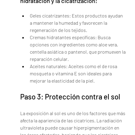
hidratación y la cicatrización:
Geles cicatrizantes: Estos productos ayudan 
a mantener la humedad y favorecen la 
regeneración de los tejidos.
Cremas hidratantes específicas: Busca 
opciones con ingredientes como aloe vera, 
centella asiática o pantenol, que promueven la 
reparación celular.
Aceites naturales: Aceites como el de rosa 
mosqueta o vitamina E son ideales para 
mejorar la elasticidad de la piel.
Paso 3: Protección contra el sol
La exposición al sol es uno de los factores que más 
afecta la apariencia de las cicatrices. La radiación 
ultravioleta puede causar hiperpigmentación en 
las áreas afectadas, haciendo que las cicatrices 