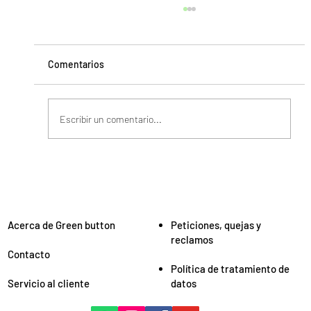
Comentarios
Escribir un comentario...
¿Qué son los colocadores de prendas
compresivas y por qué deberías usarlos?
Acerca de Green button
Peticiones, quejas y
reclamos
Contacto
Política de tratamiento de
Servicio al cliente
datos