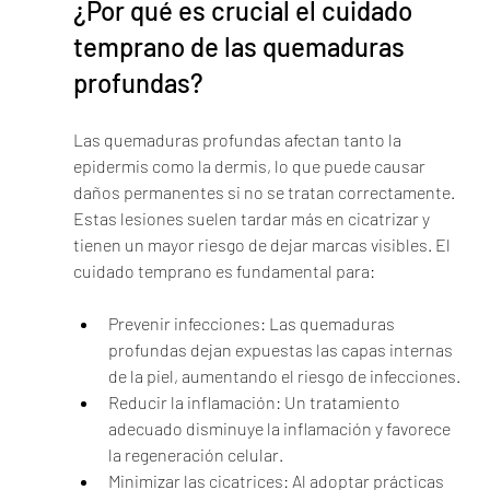
¿Por qué es crucial el cuidado 
temprano de las quemaduras 
profundas?
Las quemaduras profundas afectan tanto la 
epidermis como la dermis, lo que puede causar 
daños permanentes si no se tratan correctamente. 
Estas lesiones suelen tardar más en cicatrizar y 
tienen un mayor riesgo de dejar marcas visibles. El 
cuidado temprano es fundamental para:
Prevenir infecciones: Las quemaduras 
profundas dejan expuestas las capas internas 
de la piel, aumentando el riesgo de infecciones.
Reducir la inflamación: Un tratamiento 
adecuado disminuye la inflamación y favorece 
la regeneración celular.
Minimizar las cicatrices: Al adoptar prácticas 