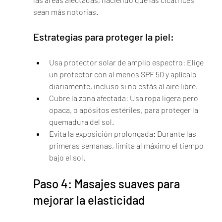
sean más notorias.
Estrategias para proteger la piel:
Usa protector solar de amplio espectro: Elige 
un protector con al menos SPF 50 y aplícalo 
diariamente, incluso si no estás al aire libre.
Cubre la zona afectada: Usa ropa ligera pero 
opaca, o apósitos estériles, para proteger la 
quemadura del sol.
Evita la exposición prolongada: Durante las 
primeras semanas, limita al máximo el tiempo 
bajo el sol.
Paso 4: Masajes suaves para 
mejorar la elasticidad