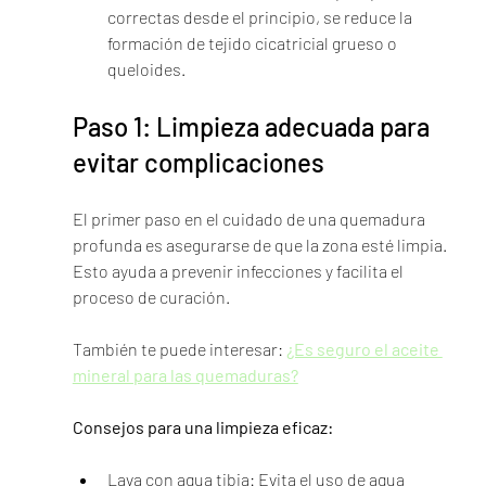
correctas desde el principio, se reduce la 
formación de tejido cicatricial grueso o 
queloides.
Paso 1: Limpieza adecuada para 
evitar complicaciones
El primer paso en el cuidado de una quemadura 
profunda es asegurarse de que la zona esté limpia. 
Esto ayuda a prevenir infecciones y facilita el 
proceso de curación.
También te puede interesar: 
¿Es seguro el aceite 
mineral para las quemaduras?
Consejos para una limpieza eficaz:
Lava con agua tibia: Evita el uso de agua 