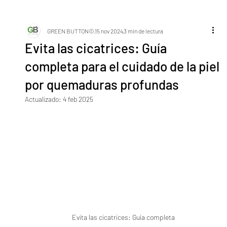
GREEN BUTTON©
15 nov 2024
3 min de lectura
Evita las cicatrices: Guía
completa para el cuidado de la piel
por quemaduras profundas
Actualizado:
4 feb 2025
Evita las cicatrices: Guía completa