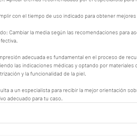
mplir con el tiempo de uso indicado para obtener mejores
do: Cambiar la media según las recomendaciones para as
fectiva.
ompresión adecuada es fundamental en el proceso de recu
endo las indicaciones médicas y optando por materiales d
rización y la funcionalidad de la piel.
lta a un especialista para recibir la mejor orientación sobr
vo adecuado para tu caso.