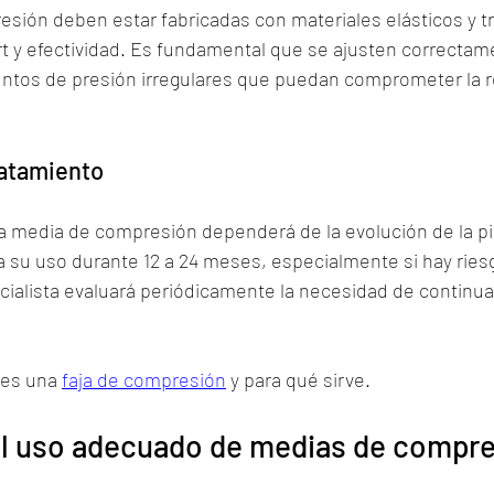
sión deben estar fabricadas con materiales elásticos y tr
rt y efectividad. Es fundamental que se ajusten correctam
untos de presión irregulares que puedan comprometer la 
ratamiento
a media de compresión dependerá de la evolución de la pi
su uso durante 12 a 24 meses, especialmente si hay riesg
ecialista evaluará periódicamente la necesidad de continuar
es una 
faja de compresión
 y para qué sirve.
el uso adecuado de medias de compr