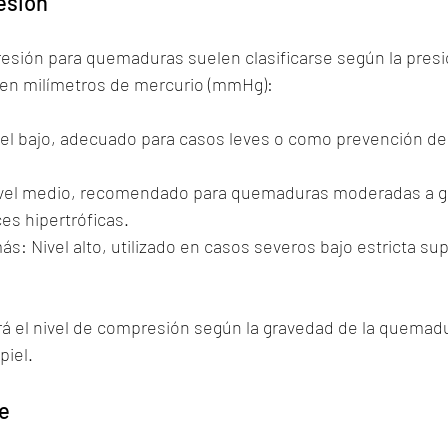
esión
sión para quemaduras suelen clasificarse según la presi
a en milímetros de mercurio (mmHg):
el bajo, adecuado para casos leves o como prevención de
el medio, recomendado para quemaduras moderadas a g
ces hipertróficas.
: Nivel alto, utilizado en casos severos bajo estricta sup
ará el nivel de compresión según la gravedad de la quemadu
piel.
te