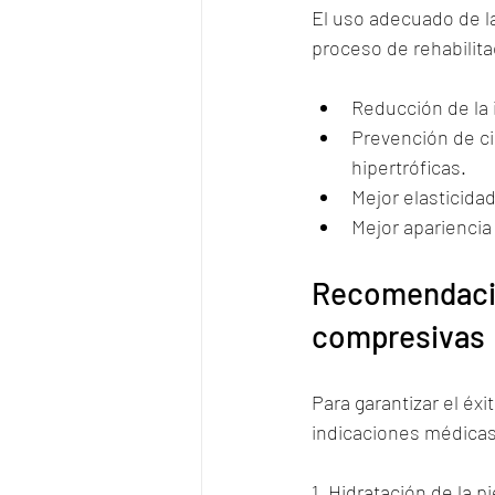
El uso adecuado de l
proceso de rehabilita
Reducción de la 
Prevención de cic
hipertróficas.
Mejor elasticidad
Mejor apariencia 
Recomendacio
compresivas
Para garantizar el éx
indicaciones médicas
1. Hidratación de la 