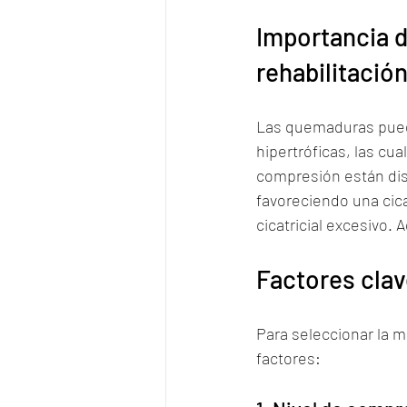
Importancia d
rehabilitaci
Las quemaduras puede
hipertróficas, las cua
compresión están dise
favoreciendo una cica
cicatricial excesivo. 
Factores clav
Para seleccionar la m
factores: