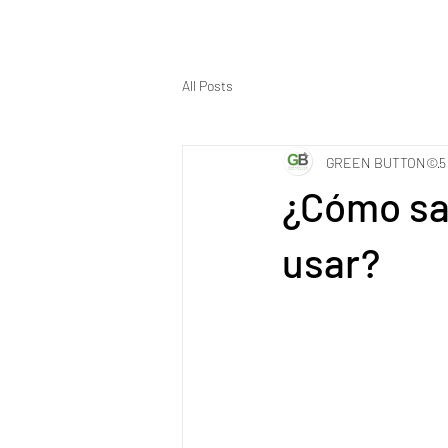
All Posts
GREEN BUTTON©
5
¿Cómo sa
usar?