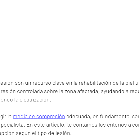
ión son un recurso clave en la rehabilitación de la piel t
esión controlada sobre la zona afectada, ayudando a reduc
endo la cicatrización.
ir la 
media de compresión
 adecuada, es fundamental con
pecialista. En este artículo, te contamos los criterios a co
opción según el tipo de lesión.