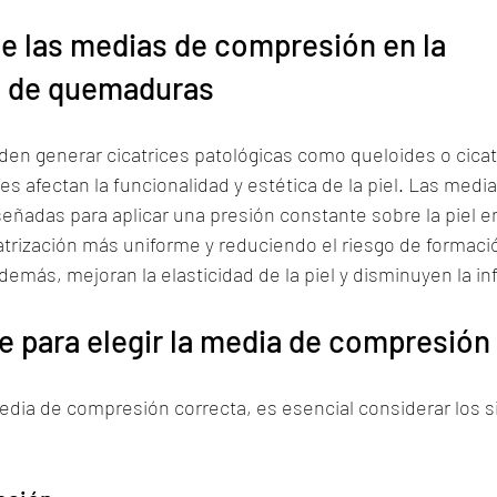
e las medias de compresión en la 
ón de quemaduras
n generar cicatrices patológicas como queloides o cicat
les afectan la funcionalidad y estética de la piel. Las medi
ñadas para aplicar una presión constante sobre la piel e
trización más uniforme y reduciendo el riesgo de formació
Además, mejoran la elasticidad de la piel y disminuyen la i
e para elegir la media de compresió
edia de compresión correcta, es esencial considerar los s