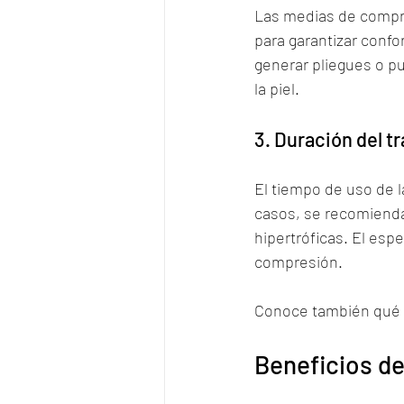
Las medias de compre
para garantizar confo
generar pliegues o p
la piel.
3. Duración del t
El tiempo de uso de l
casos, se recomienda 
hipertróficas. El esp
compresión.
Conoce también qué 
Beneficios d