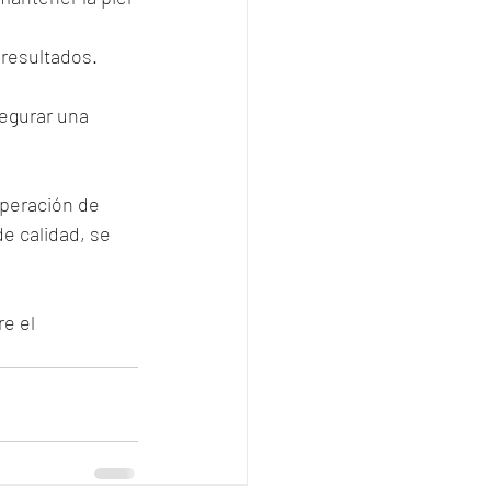
 resultados.
egurar una 
peración de 
e calidad, se 
e el 