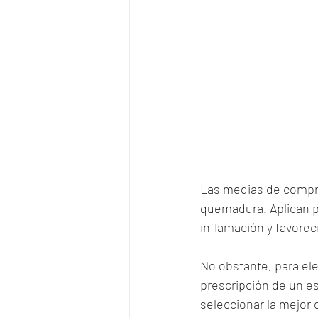
Las medias de compres
quemadura. Aplican pr
inflamación y favoreci
No obstante, para eleg
prescripción de un es
seleccionar la mejor 