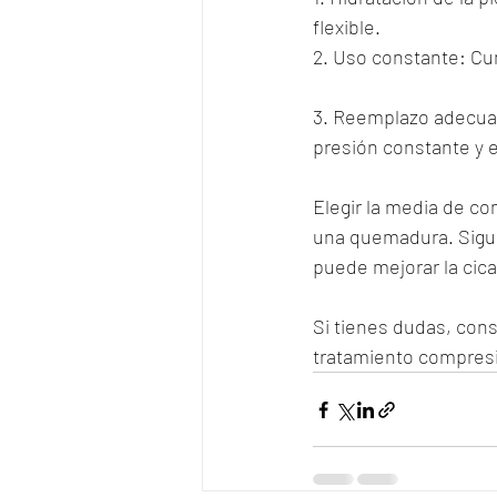
flexible.
2. Uso constante: Cu
3. Reemplazo adecua
presión constante y e
Elegir la media de c
una quemadura. Sigui
puede mejorar la cicat
Si tienes dudas, consu
tratamiento compresi