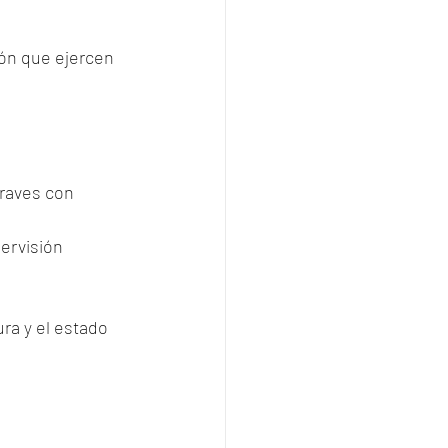
ón que ejercen 
 
raves con 
ervisión 
ra y el estado 